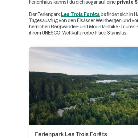
Ferienhaus kannst du dich sogar auf eine
private 
Der Ferienpark
Les Trois Forêts
befindet sich in 
Tagesausflug von den Elsässer Weinbergen und von 
herrlichen Bergwander- und Mountainbike-Touren ein.
ihrem UNESCO-Weltkulturerbe Place Stanislas.
Ferienpark Les Trois Forêts