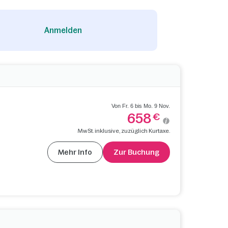
Anmelden
Von Fr. 6 bis Mo. 9 Nov.
658
€
MwSt. inklusive, zuzüglich Kurtaxe.
Mehr Info
Zur Buchung