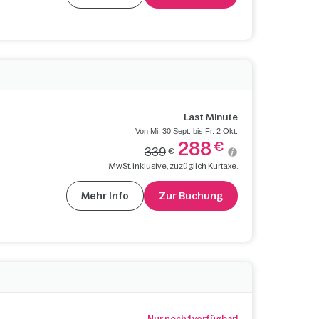
Last Minute
Von Mi. 30 Sept. bis Fr. 2 Okt.
288
€
339
€
MwSt. inklusive, zuzüglich Kurtaxe.
Mehr Info
Zur Buchung