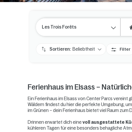
Les Trois Forêts
Sortieren:
Beliebtheit
Filter
Ferienhaus im Elsass – Natürlic
Ein Ferienhaus im Elsass von Center Parcs vereint 
Wäldern findest du hier die perfekte Umgebung, um 
im Grünen – dein Ferienhaus bietet viel Raum zum
Drinnen erwartet dich eine
voll ausgestattete K
kühleren Tagen für eine besonders behagliche At