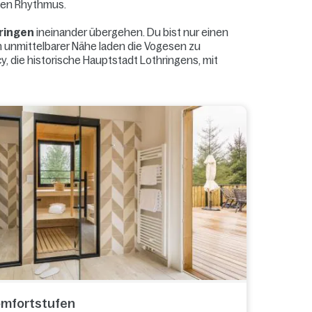
nen Rhythmus.
ringen
ineinander übergehen. Du bist nur einen
 unmittelbarer Nähe laden die Vogesen zu
y, die historische Hauptstadt Lothringens, mit
Komfortstufen