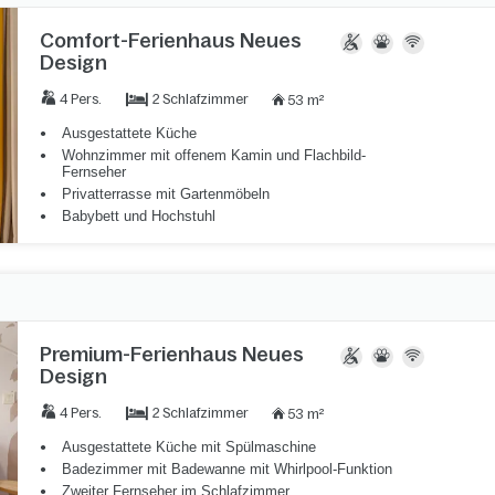
Comfort-Ferienhaus Neues
Design
2 Schlafzimmer
4 Pers.
53 m²
Ausgestattete Küche
Wohnzimmer mit offenem Kamin und Flachbild-
Fernseher
Privatterrasse mit Gartenmöbeln
Babybett und Hochstuhl
Premium-Ferienhaus Neues
Design
2 Schlafzimmer
4 Pers.
53 m²
Ausgestattete Küche mit Spülmaschine
Badezimmer mit Badewanne mit Whirlpool-Funktion
Zweiter Fernseher im Schlafzimmer