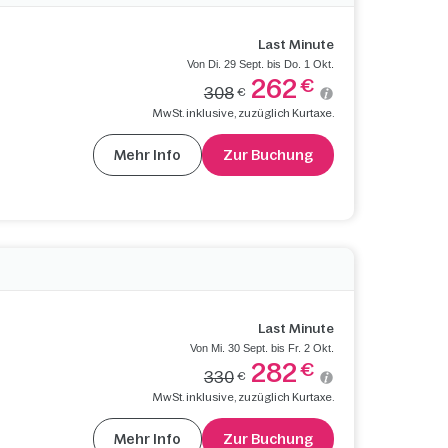
Last Minute
Von Di. 29 Sept. bis Do. 1 Okt.
262
€
308
€
MwSt. inklusive, zuzüglich Kurtaxe.
Mehr Info
Zur Buchung
Last Minute
Von Mi. 30 Sept. bis Fr. 2 Okt.
282
€
330
€
MwSt. inklusive, zuzüglich Kurtaxe.
Mehr Info
Zur Buchung