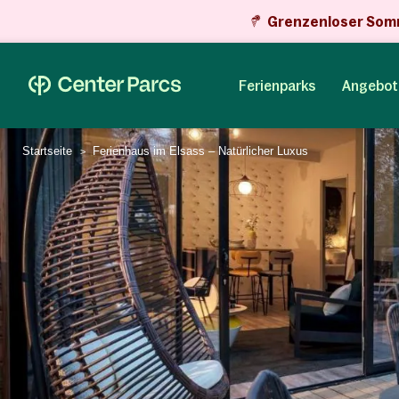
Grenzenloser Som
Ferienparks
Angebot
Startseite
Ferienhaus im Elsass – Natürlicher Luxus