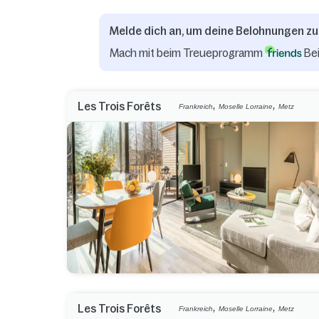
Melde dich an, um deine Belohnungen zu
Mach mit beim Treueprogramm
Bei
,
,
Les Trois Forêts
Frankreich
Moselle Lorraine
Metz
,
,
Les Trois Forêts
Frankreich
Moselle Lorraine
Metz