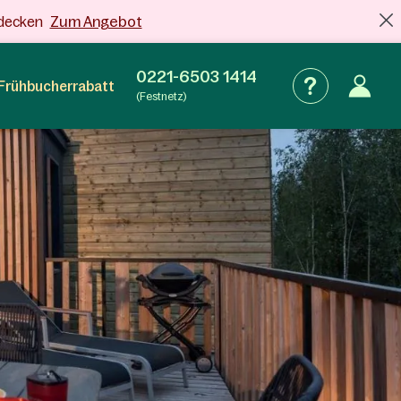
Zum Angebot
tdecken
0221-6503 1414
Frühbucherrabatt
(Festnetz)