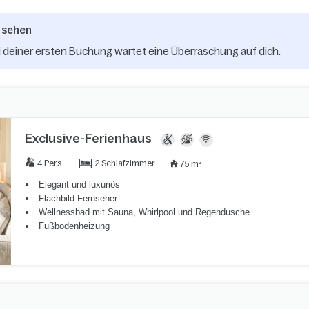
 sehen
 deiner ersten Buchung wartet eine Überraschung auf dich.
Exclusive-Ferienhaus
2 Schlafzimmer
4 Pers.
75 m²
Elegant und luxuriös
Flachbild-Fernseher
Wellnessbad mit Sauna, Whirlpool und Regendusche
Fußbodenheizung