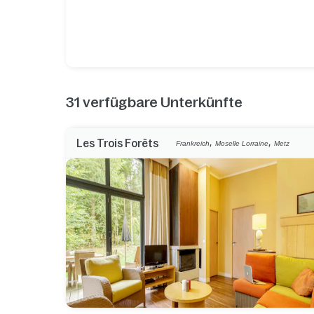
31
verfügbare Unterkünfte
,
,
Les Trois Forêts
Frankreich
Moselle Lorraine
Metz