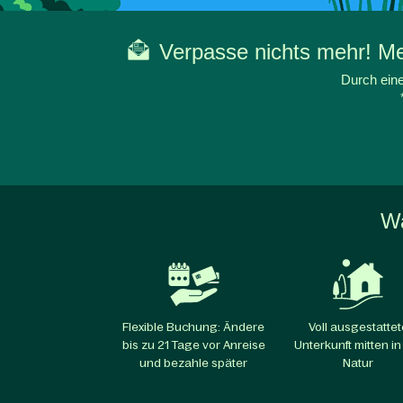
Verpasse nichts mehr! Mel
Durch eine
Wa
Flexible Buchung: Ändere
Voll ausgestattet
bis zu 21 Tage vor Anreise
Unterkunft mitten in
und bezahle später
Natur