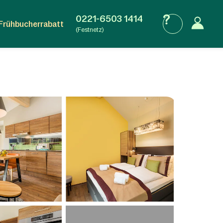
0221-6503 1414
Frühbucherrabatt
(Festnetz)