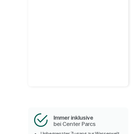
Immer inklusive
bei Center Parcs
Unbegrenzter Zugang zur Wasserwelt