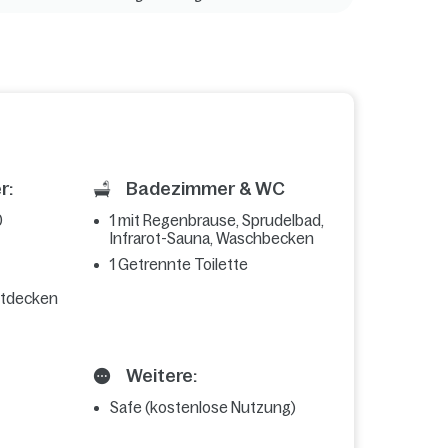
r:
Badezimmer & WC
0
1 mit Regenbrause, Sprudelbad,
Infrarot-Sauna, Waschbecken
1 Getrennte Toilette
ttdecken
Weitere:
Safe (kostenlose Nutzung)