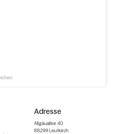
eichen
Adresse
Allgäuallee 40
88299
Leutkirch