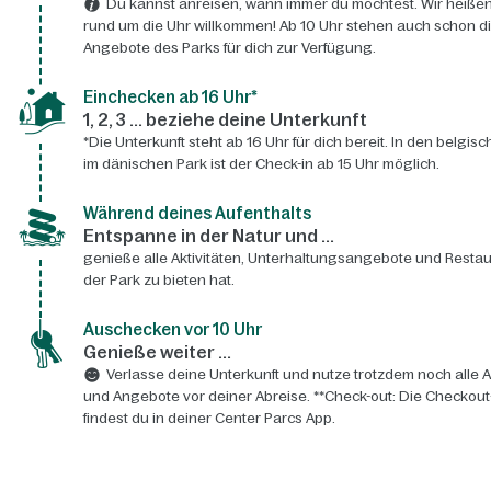
Du kannst anreisen, wann immer du möchtest. Wir heißen
rund um die Uhr willkommen! Ab 10 Uhr stehen auch schon d
Angebote des Parks für dich zur Verfügung.
Einchecken ab 16 Uhr*
1, 2, 3 ... beziehe deine Unterkunft
*Die Unterkunft steht ab 16 Uhr für dich bereit. In den belgis
im dänischen Park ist der Check-in ab 15 Uhr möglich.
Während deines Aufenthalts
Entspanne in der Natur und ...
genieße alle Aktivitäten, Unterhaltungsangebote und Restau
der Park zu bieten hat.
Auschecken vor 10 Uhr
Genieße weiter ...
Verlasse deine Unterkunft und nutze trotzdem noch alle A
und Angebote vor deiner Abreise. **Check-out: Die Checkout
findest du in deiner Center Parcs App.