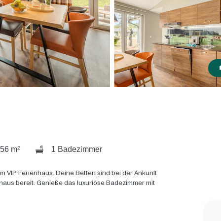
56 m²
1 Badezimmer
n VIP-Ferienhaus. Deine Betten sind bei der Ankunft
haus bereit. Genieße das luxuriöse Badezimmer mit