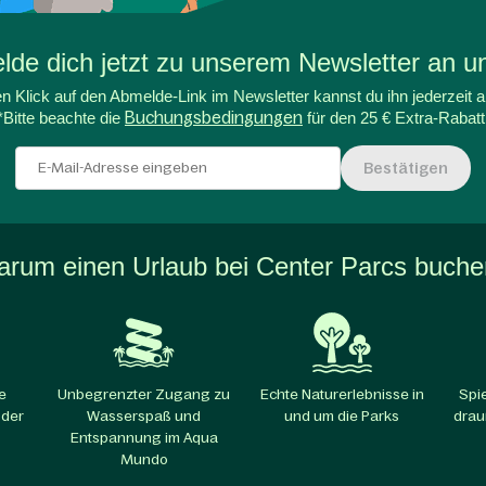
de dich jetzt zu unserem Newsletter an un
n Klick auf den Abmelde-Link im Newsletter kannst du ihn jederzeit a
*Bitte beachte die
Buchungsbedingungen
für den 25 € Extra-Rabatt
Bestätigen
rum einen Urlaub bei Center Parcs buch
e
Unbegrenzter Zugang zu
Echte Naturerlebnisse in
Spi
 der
Wasserspaß und
und um die Parks​
drau
Entspannung im Aqua
Mundo