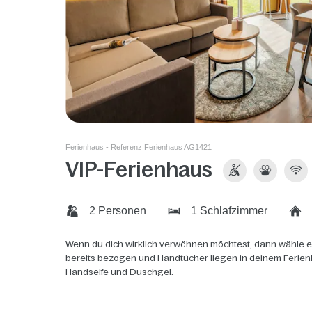
Ferienhaus - Referenz Ferienhaus AG1421
VIP-Ferienhaus
2 Personen
1 Schlafzimmer
Wenn du dich wirklich verwöhnen möchtest, dann wähle ei
bereits bezogen und Handtücher liegen in deinem Ferien
Handseife und Duschgel.