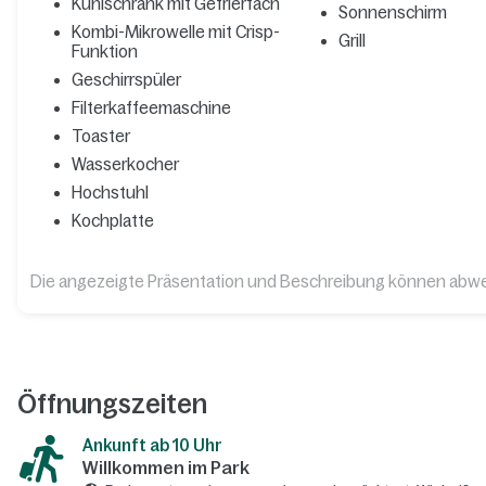
Kühlschrank mit Gefrierfach
Sonnenschirm
Kombi-Mikrowelle mit Crisp-
Grill
Funktion
Geschirrspüler
Filterkaffeemaschine
Toaster
Wasserkocher
Hochstuhl
Kochplatte
Die angezeigte Präsentation und Beschreibung können abw
Öffnungszeiten
Ankunft ab 10 Uhr
Willkommen im Park