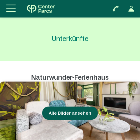
Unterkünfte
Naturwunder-Ferienhaus
Alle Bilder ansehen