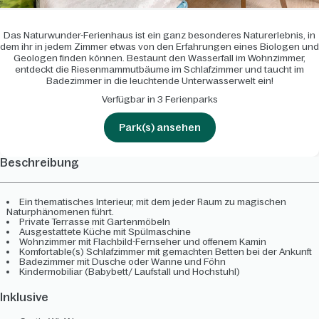
Das Naturwunder-Ferienhaus ist ein ganz besonderes Naturerlebnis, in
dem ihr in jedem Zimmer etwas von den Erfahrungen eines Biologen und
Geologen finden können. Bestaunt den Wasserfall im Wohnzimmer,
entdeckt die Riesenmammutbäume im Schlafzimmer und taucht im
Badezimmer in die leuchtende Unterwasserwelt ein!
Verfügbar in 3 Ferienparks
Park(s) ansehen
Beschreibung
Ein thematisches Interieur, mit dem jeder Raum zu magischen
Naturphänomenen führt.
Private Terrasse mit Gartenmöbeln
Ausgestattete Küche mit Spülmaschine
Wohnzimmer mit Flachbild-Fernseher und offenem Kamin
Komfortable(s) Schlafzimmer mit gemachten Betten bei der Ankunft
Badezimmer mit Dusche oder Wanne und Föhn
Kindermobiliar (Babybett/ Laufstall und Hochstuhl)
Inklusive