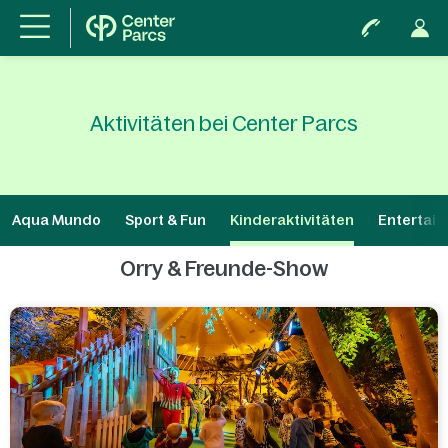
Aktivitäten bei Center Parcs
Aqua Mundo
Sport & Fun
Kinderaktivitäten
Entertai
Orry & Freunde-Show