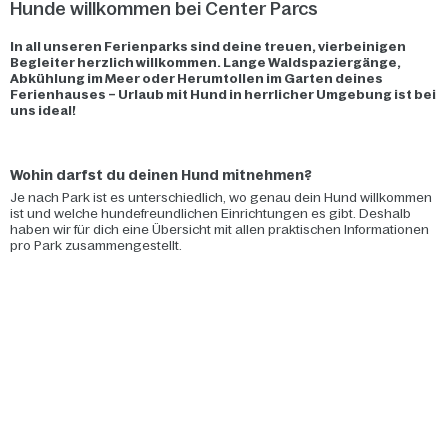
Hunde willkommen bei Center Parcs
In all unseren Ferienparks sind deine treuen, vierbeinigen
Begleiter herzlich willkommen. Lange Waldspaziergänge,
Abkühlung im Meer oder Herumtollen im Garten deines
Ferienhauses – Urlaub mit Hund in herrlicher Umgebung ist bei
uns ideal!
Wohin darfst du deinen Hund mitnehmen?
Je nach Park ist es unterschiedlich, wo genau dein Hund willkommen
ist und welche hundefreundlichen Einrichtungen es gibt. Deshalb
haben wir für dich eine Übersicht mit allen praktischen Informationen
pro Park zusammengestellt.