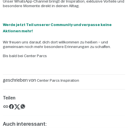
Unser WhatsApp-Channel bringt dir Inspiration, exklusive Vorteile und
besondere Momente direkt in deinen Alltag.
Werde jetzt Teil unserer Community und verpasse keine
Aktionen mehr!
Wir freuen uns darauf, dich dort willkommen zu heißen – und
gemeinsam noch mehr besondere Erinnerungen zu schaffen.
Bis bald bei Center Parcs
geschrieben von
Center Parcs Inspiration
Teilen
Auch interessant: