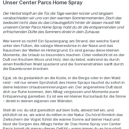
Unser Center Parcs Home Spray
Der Herbst klopft an die Tür, die Tage werden kürzer und langsam
verabschieden wir uns von den warmen Sommermomenten. Doch das
bedeutet nicht, dass du das Urlaubsgefühl hinter dir lassen musst! Mit
unserem Center Parcs Home Spray holst du dir die entspannenden und
erfrischenden Düfte
des Sommers direkt in dein Zuhause.
Wer kennt es nicht? Ein Spaziergang am Strand, der weiche Sand
unter den Füßen, die salzige Meeresbrise in der Nase und das
Rauschen der Wellen im Hintergrund. Es sind genau diese kleinen
Momente, die Urlaub so besonders machen. Oder vielleicht ist es der
Duft von frischem Moos und Holz, den du liebst, während du durch
einen friedlichen Wald spazierst und die Sonnenstrahlen sanft durch
die Baumkronen brechen.
Egal, ob du gedanklich an die Küste, in die Berge oder in den Wald
reist – mit nur einem Sprühstoß des Home Sprays tauchst du sofort in
deine liebsten Urlaubserinnerungen ein. Der angenehme Duft lässt
dich zur Ruhe kommen, den Alltag vergessen und Momente purer
Entspannung genießen. Es ist wie ein kleiner Kurzurlaub für die Sinne
– direkt in deinen eigenen vier Wänden.
Stell dir vor, du sitzt gemütlich auf dem Sofa, atmest tief ein, und
plötzlich ist es, als wärst du mitten in der Natur. Du hörst förmlich das
Zwitschern der Vögel, fühlst die warme Sonne auf deiner Haut und
lässt die Sorgen des Alltags hinter dir. Das Home Spray von Center
Parcs bringt dir genau dieses Gefühl – wann immer du es brauchst!