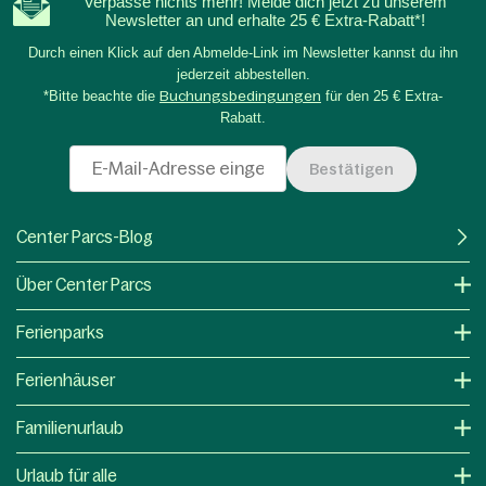
Verpasse nichts mehr! Melde dich jetzt zu unserem
Newsletter an und erhalte 25 € Extra-Rabatt*!
Durch einen Klick auf den Abmelde-Link im Newsletter kannst du ihn
jederzeit abbestellen.
*Bitte beachte die
Buchungsbedingungen
für den 25 € Extra-
Rabatt.
Bestätigen
Center Parcs-Blog
Über Center Parcs
Ferienparks
Ferienhäuser
Familienurlaub
Urlaub für alle