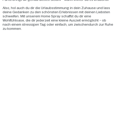
Also, hol auch du dir die Urlaubsstimmung in dein Zuhause und lass
deine Gedanken zu den schönsten Erlebnissen mit deinen Liebsten
schweifen. Mit unserem Home Spray schaffst du dir eine
Wohlfühloase, die dir jederzeit eine kleine Auszeit ermöglicht – ob
nach einem stressigen Tag oder einfach, um zwischendurch zur Ruhe
zu kommen.