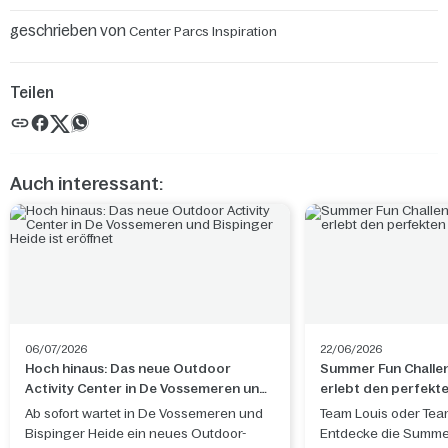
geschrieben von
Center Parcs Inspiration
Teilen
Auch interessant:
06/07/2026
22/06/2026
Hoch hinaus: Das neue Outdoor
Summer Fun Challe
Activity Center in De Vossemeren und
erlebt den perfek
Bispinger Heide ist eröffnet
Ab sofort wartet in De Vossemeren und
Team Louis oder Tea
Bispinger Heide ein neues Outdoor-
Entdecke die Summe