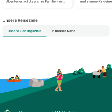
Abenteuer auf die ganze Familie – mit
und stimme für deine
Kletterparcours, Spaß und jeder Menge
Nervenkitzel.
Unsere Reiseziele
Unsere Lieblingsziele
In meiner Nähe