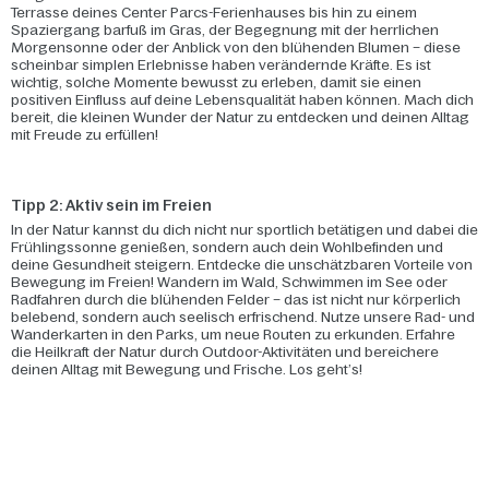
Terrasse deines Center Parcs-Ferienhauses bis hin zu einem
Spaziergang barfuß im Gras, der Begegnung mit der herrlichen
Morgensonne oder der Anblick von den blühenden Blumen – diese
scheinbar simplen Erlebnisse haben verändernde Kräfte. Es ist
wichtig, solche Momente bewusst zu erleben, damit sie einen
positiven Einfluss auf deine Lebensqualität haben können. Mach dich
bereit, die kleinen Wunder der Natur zu entdecken und deinen Alltag
mit Freude zu erfüllen!
Tipp 2: Aktiv sein im Freien
In der Natur kannst du dich nicht nur sportlich betätigen und dabei die
Frühlingssonne genießen, sondern auch dein Wohlbefinden und
deine Gesundheit steigern. Entdecke die unschätzbaren Vorteile von
Bewegung im Freien! Wandern im Wald, Schwimmen im See oder
Radfahren durch die blühenden Felder – das ist nicht nur körperlich
belebend, sondern auch seelisch erfrischend. Nutze unsere Rad- und
Wanderkarten in den Parks, um neue Routen zu erkunden. Erfahre
die Heilkraft der Natur durch Outdoor-Aktivitäten und bereichere
deinen Alltag mit Bewegung und Frische. Los geht’s!