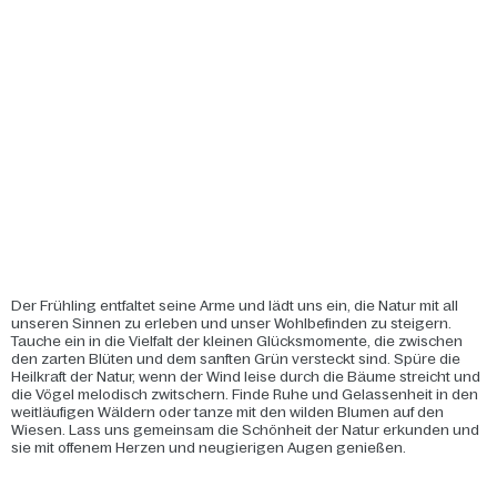
Der Frühling entfaltet seine Arme und lädt uns ein, die Natur mit all
unseren Sinnen zu erleben und unser Wohlbefinden zu steigern.
Tauche ein in die Vielfalt der kleinen Glücksmomente, die zwischen
den zarten Blüten und dem sanften Grün versteckt sind. Spüre die
Heilkraft der Natur, wenn der Wind leise durch die Bäume streicht und
die Vögel melodisch zwitschern. Finde Ruhe und Gelassenheit in den
weitläufigen Wäldern oder tanze mit den wilden Blumen auf den
Wiesen. Lass uns gemeinsam die Schönheit der Natur erkunden und
sie mit offenem Herzen und neugierigen Augen genießen.