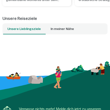
Sternenhimmel sein können.
sich vor Hitze und U
schützen.
Unsere Reiseziele
Unsere Lieblingsziele
In meiner Nähe
Verpasse nichts mehr! Melde dich jetzt zu unserem