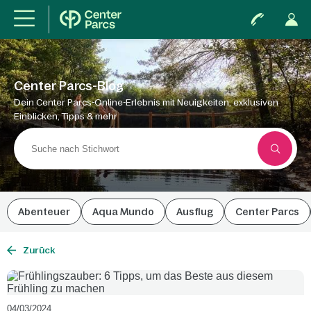
Center Parcs-Blog
Dein Center Parcs-Online-Erlebnis mit Neuigkeiten, exklusiven
Einblicken, Tipps & mehr
Abenteuer
Aqua Mundo
Ausflug
Center Parcs
Zurück
04/03/2024