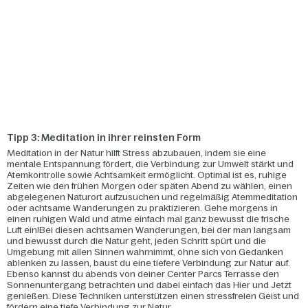
Tipp 3: Meditation in ihrer reinsten Form
Meditation in der Natur hilft Stress abzubauen, indem sie eine
mentale Entspannung fördert, die Verbindung zur Umwelt stärkt und
Atemkontrolle sowie Achtsamkeit ermöglicht. Optimal ist es, ruhige
Zeiten wie den frühen Morgen oder späten Abend zu wählen, einen
abgelegenen Naturort aufzusuchen und regelmäßig Atemmeditation
oder achtsame Wanderungen zu praktizieren. Gehe morgens in
einen ruhigen Wald und atme einfach mal ganz bewusst die frische
Luft ein!Bei diesen achtsamen Wanderungen, bei der man langsam
und bewusst durch die Natur geht, jeden Schritt spürt und die
Umgebung mit allen Sinnen wahrnimmt, ohne sich von Gedanken
ablenken zu lassen, baust du eine tiefere Verbindung zur Natur auf.
Ebenso kannst du abends von deiner Center Parcs Terrasse den
Sonnenuntergang betrachten und dabei einfach das Hier und Jetzt
genießen. Diese Techniken unterstützen einen stressfreien Geist und
fördern eine tiefe Verbindung zur Natur.