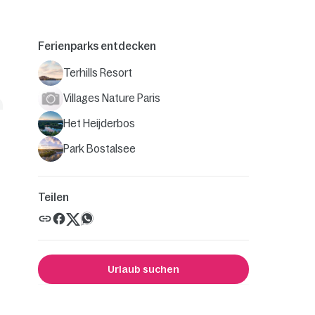
Ferienparks entdecken
Terhills Resort
Villages Nature Paris
Het Heijderbos
Park Bostalsee
Teilen
Urlaub suchen