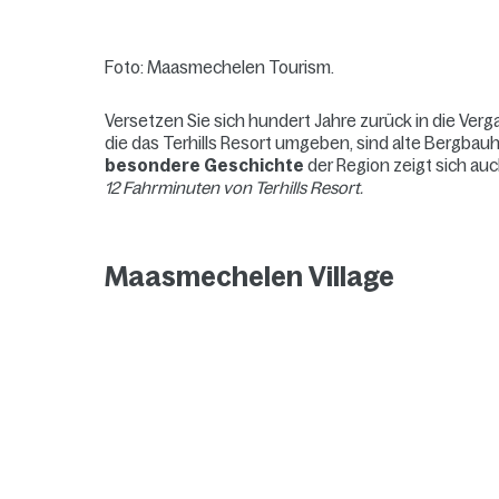
Foto: Maasmechelen Tourism.
Versetzen Sie sich hundert Jahre zurück in die Verg
die das Terhills Resort umgeben, sind alte Bergbau
besondere Geschichte
der Region zeigt sich au
12 Fahrminuten von Terhills Resort.
Maasmechelen Village