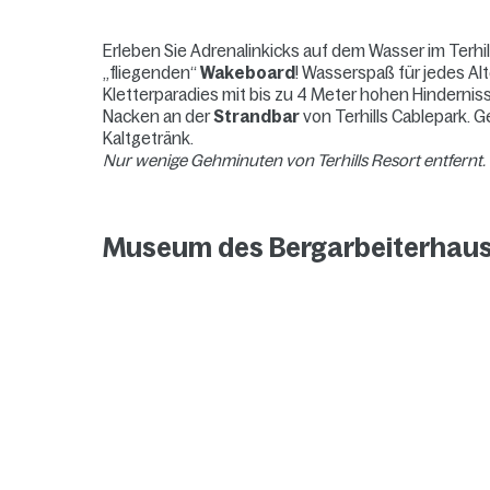
Erleben Sie Adrenalinkicks auf dem Wasser im Terhi
„fliegenden“
Wakeboard
! Wasserspaß für jedes Alt
Kletterparadies mit bis zu 4 Meter hohen Hindernis
Nacken an der
Strandbar
von Terhills Cablepark. 
Kaltgetränk.
Nur wenige Gehminuten von Terhills Resort entfernt.
Museum des Bergarbeiterhau