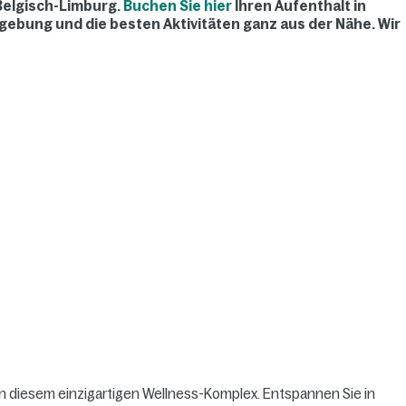
n Belgisch-Limburg.
Buchen Sie hier
Ihren Aufenthalt in
mgebung und die besten Aktivitäten ganz aus der Nähe. Wir
n diesem einzigartigen Wellness-Komplex. Entspannen Sie in