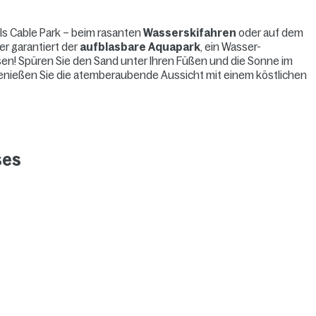
lls Cable Park – beim rasanten
Wasserskifahren
oder auf dem
er garantiert der
aufblasbare Aquapark
, ein Wasser-
sen! Spüren Sie den Sand unter Ihren Füßen und die Sonne im
Genießen Sie die atemberaubende Aussicht mit einem köstlichen
ses