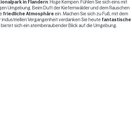
ionalpark in Flandern
: Hoge Kempen. Fühlen Sie sich eins mit
rtigen Umgebung. Beim Duft der Kiefernwälder und dem Rauschen
ne
friedliche Atmosphäre
ein. Machen Sie sich zu Fuß, mit dem
r industriellen Vergangenheit verdanken Sie heute
fantastische
 bietet sich ein atemberaubender Blick auf die Umgebung.
.