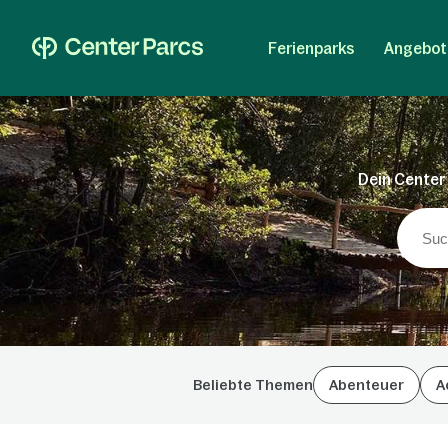
Ferienparks
Angebot
Dein Center 
Beliebte Themen
Abenteuer
A