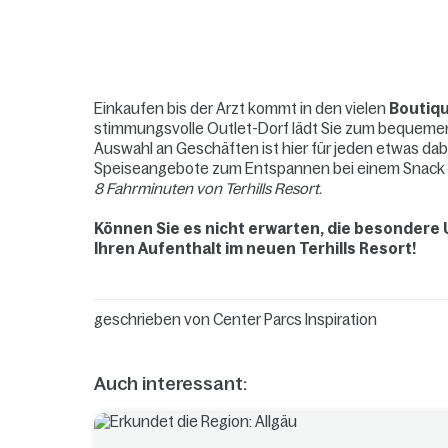
Einkaufen bis der Arzt kommt in den vielen
Boutiq
stimmungsvolle Outlet-Dorf lädt Sie zum bequemen
Auswahl an Geschäften ist hier für jeden etwas da
Speiseangebote zum Entspannen bei einem Snack 
8 Fahrminuten von Terhills Resort.
Können Sie es nicht erwarten, die besondere
Ihren Aufenthalt im neuen Terhills Resort!
geschrieben von
Center Parcs Inspiration
Auch interessant: