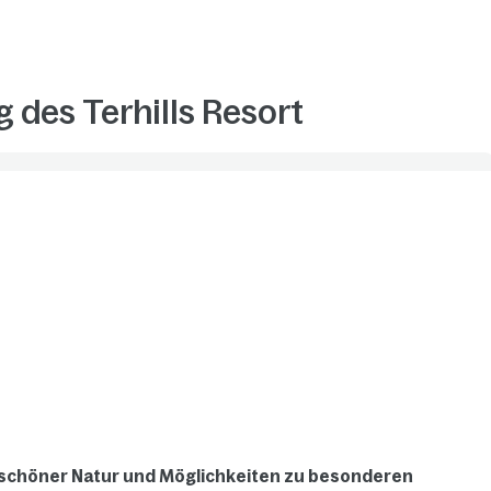
 des Terhills Resort
n schöner Natur und Möglichkeiten zu besonderen