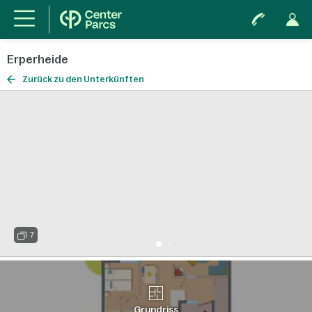
Erperheide
Zurück zu den Unterkünften
7
Grundriss