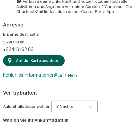
Verlasse deine Unterkunft und nutze trotzdem noch alle
Aktivitäten und Angebote vor deiner Abreise. **Check-out: Die
Checkout-Zeit findest du in deiner Center Parcs App.
Adresse
Erperheidestraat 2
3990
Peer
+32 11 61 62 63
Auf der Karte ansehen
Fehlen dir Informationen?
Ja
Nein
Verfügbarkeit
Aufenthaltsdauer wählen:
3 Nächte
Wählen Sie Ihr Ankunftsdatum