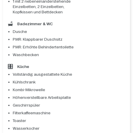
1 mit 2 nebeneinanderstehende
Einzelbetten, 2 Einzelbetten,
Kopfkissen und Bettdecken
Badezimmer & WC
Dusche
PMR: Klappbarer Duschsitz
PMR: Erhöhte Behindertentoilette
Waschbecken
Küche
Vollständig ausgestattete Küche
Kühlschrank
Kombi-Mikrowelle
Höhenverstellbare Arbeitsplatte
Geschirrspüler
Filterkaffeemaschine
Toaster
Wasserkocher