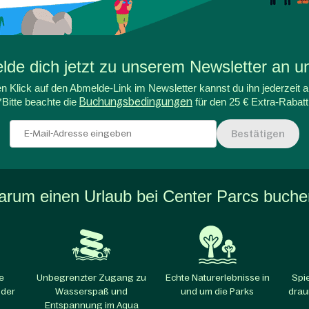
de dich jetzt zu unserem Newsletter an un
n Klick auf den Abmelde-Link im Newsletter kannst du ihn jederzeit a
*Bitte beachte die
Buchungsbedingungen
für den 25 € Extra-Rabatt
Bestätigen
rum einen Urlaub bei Center Parcs buch
e
Unbegrenzter Zugang zu
Echte Naturerlebnisse in
Spi
 der
Wasserspaß und
und um die Parks​
drau
Entspannung im Aqua