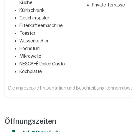
Küche
Private Terrasse
Kühlschrank
Geschirrspüler
Filterkaffeemaschine
Toaster
Wasserkocher
Hochstuhl
Mikrowelle
NESCAFÉ Dolce Gusto
Kochplatte
Die angezeigte Präsentation und Beschreibung können abw
Öffnungszeiten