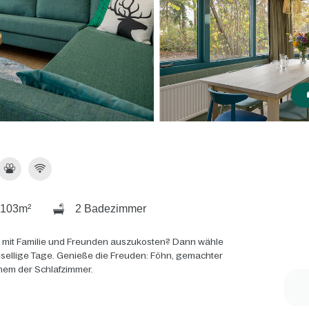
103m²
2 Badezimmer
 mit Familie und Freunden auszukosten? Dann wähle
gesellige Tage. Genieße die Freuden: Föhn, gemachter
inem der Schlafzimmer.