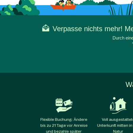
Verpasse nichts mehr! Mel
Durch eine
Wa
Flexible Buchung: Ändere
Voll ausgestattet
bis zu 21 Tage vor Anreise
Unterkunft mitten in
und bezahle später
Natur