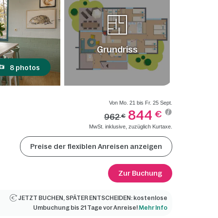
Grundriss
8 photos
Von Mo. 21 bis Fr. 25 Sept.
844
€
962
€
MwSt. inklusive, zuzüglich Kurtaxe.
Preise der flexiblen Anreisen anzeigen
Zur Buchung
JETZT BUCHEN, SPÄTER ENTSCHEIDEN: kostenlose
Umbuchung bis 21 Tage vor Anreise!
Mehr Info