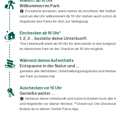
Ankunft ab 10 Uhr
Willkommen im Park
Du kannst anreisen, wann immer du möchtest. Wir heißen
rund um die Uhr willkommen! Ab 10 Uhr stehen auch schon d
Angebote des Parks für dich zur Verfügung.
Einchecken ab 16 Uhr*
1, 2, 3 ... beziehe deine Unterkunft
*Die Unterkunft steht ab 16 Uhr für dich bereit. In den belgis
im dänischen Park ist der Check-in ab 15 Uhr möglich.
Während deines Aufenthalts
Entspanne in der Natur und ...
genieße alle Aktivitäten, Unterhaltungsangebote und Restau
der Park zu bieten hat.
Auschecken vor 10 Uhr
Genieße weiter ...
Verlasse deine Unterkunft und nutze trotzdem noch alle A
und Angebote vor deiner Abreise. **Check-out: Die Checkout
findest du in deiner Center Parcs App.