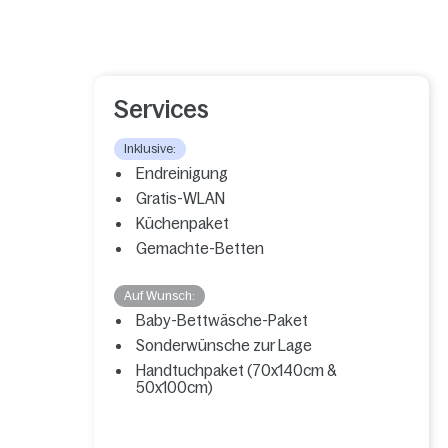
Services
Inklusive:
Endreinigung
Gratis-WLAN
Küchenpaket
Gemachte-Betten
Auf Wunsch:
Baby-Bettwäsche-Paket
Sonderwünsche zur Lage
Handtuchpaket (70x140cm &
50x100cm)