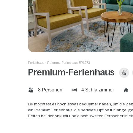
Ferienhaus - Referenz Ferienhaus EP1273
Premium-Ferienhaus
8 Personen
4 Schlafzimmer
Du möchtest es noch etwas bequemer haben, um die Zeit
ein Premium-Ferienhaus: die perfekte Option für lange, 
Betten bei der Ankunft und einem zweiten Fernseher in e