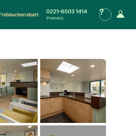
0221-6503 1414
Frühbucherrabatt
(Festnetz)