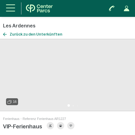
Les Ardennes
Zurück zu den Unterkünften
16
Ferienhaus - Referenz Ferienhaus AR1227
VIP-Ferienhaus