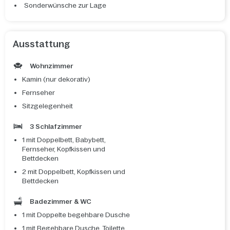
Sonderwünsche zur Lage
Ausstattung
Wohnzimmer
Kamin (nur dekorativ)
Fernseher
Sitzgelegenheit
3 Schlafzimmer
1 mit Doppelbett, Babybett,
Fernseher, Kopfkissen und
Bettdecken
2 mit Doppelbett, Kopfkissen und
Bettdecken
Badezimmer & WC
1 mit Doppelte begehbare Dusche
1 mit Begehbare Dusche, Toilette