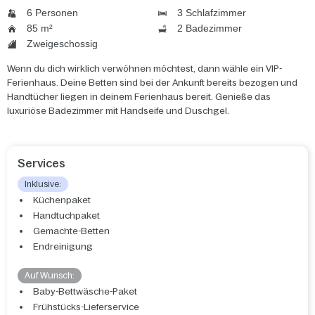
6 Personen
3 Schlafzimmer
85 m²
2 Badezimmer
Zweigeschossig
Wenn du dich wirklich verwöhnen möchtest, dann wähle ein VIP-
Ferienhaus. Deine Betten sind bei der Ankunft bereits bezogen und
Handtücher liegen in deinem Ferienhaus bereit. Genieße das
luxuriöse Badezimmer mit Handseife und Duschgel.
Services
Inklusive:
Küchenpaket
Handtuchpaket
Gemachte-Betten
Endreinigung
Auf Wunsch:
Baby-Bettwäsche-Paket
Frühstücks-Lieferservice