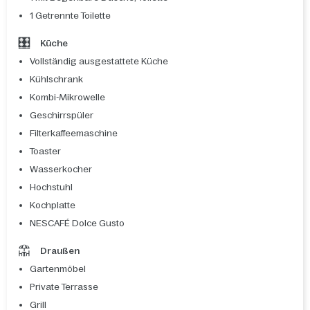
1 Getrennte Toilette
Küche
Vollständig ausgestattete Küche
Kühlschrank
Kombi-Mikrowelle
Geschirrspüler
Filterkaffeemaschine
Toaster
Wasserkocher
Hochstuhl
Kochplatte
NESCAFÉ Dolce Gusto
Draußen
Gartenmöbel
Private Terrasse
Grill