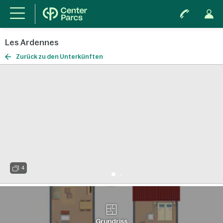
Les Ardennes
Zurück zu den Unterkünften
4
Grundriss