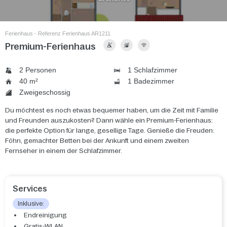
Ferienhaus - Referenz Ferienhaus AR1211
Premium-Ferienhaus
2 Personen
1 Schlafzimmer
40 m²
1 Badezimmer
Zweigeschossig
Du möchtest es noch etwas bequemer haben, um die Zeit mit Familie
und Freunden auszukosten? Dann wähle ein Premium-Ferienhaus:
die perfekte Option für lange, gesellige Tage. Genieße die Freuden:
Föhn, gemachter Betten bei der Ankunft und einem zweiten
Fernseher in einem der Schlafzimmer.
Services
Inklusive:
Endreinigung
Gratis-WLAN