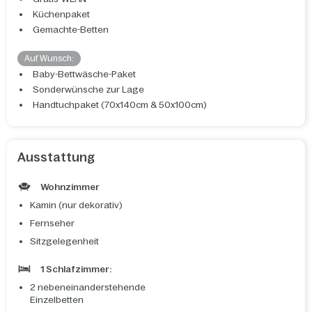
Küchenpaket
Gemachte-Betten
Auf Wunsch:
Baby-Bettwäsche-Paket
Sonderwünsche zur Lage
Handtuchpaket (70x140cm & 50x100cm)
Ausstattung
Wohnzimmer
Kamin (nur dekorativ)
Fernseher
Sitzgelegenheit
1 Schlafzimmer:
2 nebeneinanderstehende
Einzelbetten