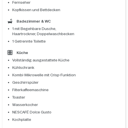
Fernseher
Kopfkissen und Bettdecken
Badezimmer & WC
1 mit Begehbare Dusche,
Haartrockner, Doppelwaschbecken
1 Getrennte Toilette
Küche
Vollständig ausgestattete Küche
Kühlschrank
Kombi-Mikrowelle mit Crisp-Funktion
Geschirrspüler
Filterkaffeemaschine
Toaster
Wasserkocher
NESCAFÉ Dolce Gusto
Kochplatte