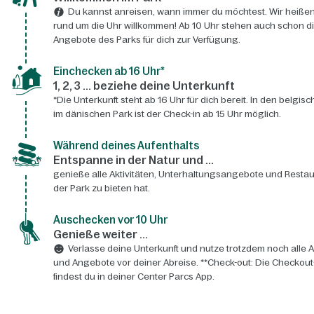
Du kannst anreisen, wann immer du möchtest. Wir heißen
rund um die Uhr willkommen! Ab 10 Uhr stehen auch schon d
Angebote des Parks für dich zur Verfügung.
Einchecken ab 16 Uhr*
1, 2, 3 ... beziehe deine Unterkunft
*Die Unterkunft steht ab 16 Uhr für dich bereit. In den belgis
im dänischen Park ist der Check-in ab 15 Uhr möglich.
Während deines Aufenthalts
Entspanne in der Natur und ...
genieße alle Aktivitäten, Unterhaltungsangebote und Restau
der Park zu bieten hat.
Auschecken vor 10 Uhr
Genieße weiter ...
Verlasse deine Unterkunft und nutze trotzdem noch alle A
und Angebote vor deiner Abreise. **Check-out: Die Checkout
findest du in deiner Center Parcs App.