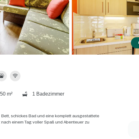
50 m²
1 Badezimmer
 Bett, schickes Bad und eine komplett ausgestattete
rt nach einem Tag voller Spaß und Abenteuer zu