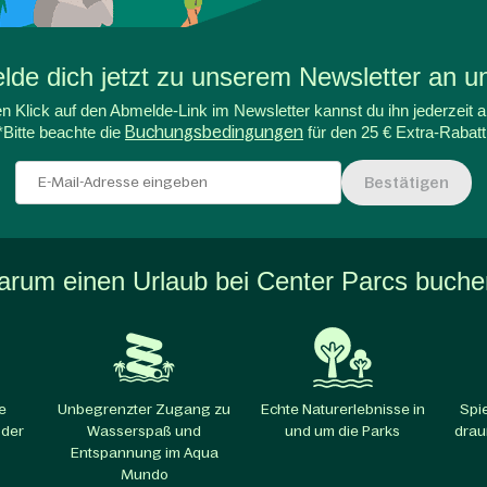
de dich jetzt zu unserem Newsletter an un
n Klick auf den Abmelde-Link im Newsletter kannst du ihn jederzeit a
*Bitte beachte die
Buchungsbedingungen
für den 25 € Extra-Rabatt
Bestätigen
rum einen Urlaub bei Center Parcs buch
e
Unbegrenzter Zugang zu
Echte Naturerlebnisse in
Spi
 der
Wasserspaß und
und um die Parks​
drau
Entspannung im Aqua
Mundo