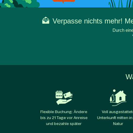
Verpasse nichts mehr! Mel
Durch eine
Wa
Flexible Buchung: Ändere
Voll ausgestattet
bis zu 21 Tage vor Anreise
Unterkunft mitten in
und bezahle später
Natur