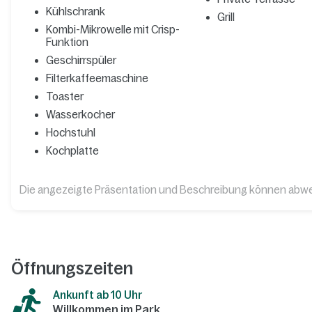
Kühlschrank
Grill
Kombi-Mikrowelle mit Crisp-
Funktion
Geschirrspüler
Filterkaffeemaschine
Toaster
Wasserkocher
Hochstuhl
Kochplatte
Die angezeigte Präsentation und Beschreibung können abw
Öffnungszeiten
Ankunft ab 10 Uhr
Willkommen im Park