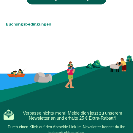
Buchungsbedingungen
Verpasse nichts mehr! Melde dich jetzt zu unserem
Newsletter an und erhalte 25 € Extra-Rabatt*!
Durch einen Klick auf den Abmelde-Link im Newsletter kannst du ihn
jederzeit abbestellen.