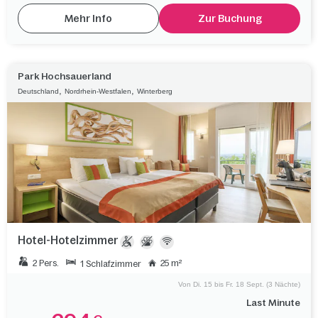
Mehr Info
Zur Buchung
Park Hochsauerland
,
,
Deutschland
Nordrhein-Westfalen
Winterberg
Hotel-Hotelzimmer
2 Pers.
25 m²
1 Schlafzimmer
Von Di. 15 bis Fr. 18 Sept. (3 Nächte)
Last Minute