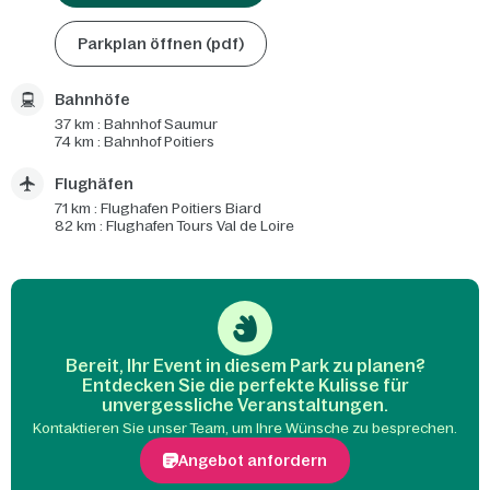
Parkplan öffnen (pdf)
Bahnhöfe
37 km : Bahnhof Saumur
74 km : Bahnhof Poitiers
Flughäfen
71 km : Flughafen Poitiers Biard
82 km : Flughafen Tours Val de Loire
Bereit, Ihr Event in diesem Park zu planen?
Entdecken Sie die perfekte Kulisse für
unvergessliche Veranstaltungen.
Kontaktieren Sie unser Team, um Ihre Wünsche zu besprechen.
Angebot anfordern