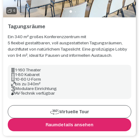
6
Tagungsräume
Ein 340 m² großes Konferenzzentrum mit
5 flexibel gestaltbaren, voll ausgestatteten Tagungsräumen,
durchflutet von natürlichem Tageslicht. Eine großzügige Lobby
von 94 m², ideal für Pausen und informellen Austausch.
1-160 Theater
1-80 Kabaret
10-60 U-Form
bis zu 340m²
Modulare Einrichtung
AV-Technik verfügbar
Virtuelle Tour
Raumdetails ansehen