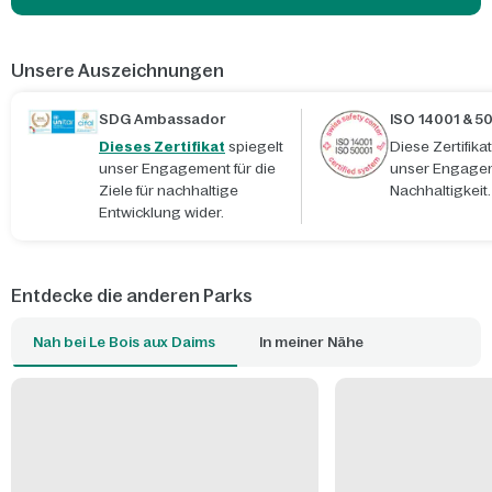
Unsere Auszeichnungen
SDG Ambassador
ISO 14001 & 5
Dieses Zertifikat
spiegelt
Diese Zertifik
unser Engagement für die
unser Engagem
Ziele für nachhaltige
Nachhaltigkeit.
Entwicklung wider.
Entdecke die anderen Parks
Nah bei Le Bois aux Daims
In meiner Nähe