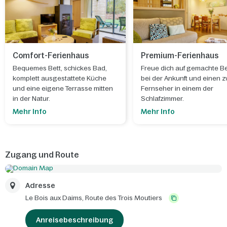
Comfort-Ferienhaus
Premium-Ferienhaus
Bequemes Bett, schickes Bad,
Freue dich auf gemachte B
komplett ausgestattete Küche
bei der Ankunft und einen 
und eine eigene Terrasse mitten
Fernseher in einem der
in der Natur.
Schlafzimmer.
Mehr Info
Mehr Info
Zugang und Route
Adresse
Le Bois aux Daims,
Route des Trois Moutiers
Anreisebeschreibung