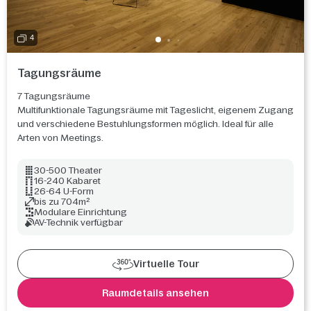
4
Tagungsräume
7 Tagungsräume
Multifunktionale Tagungsräume mit Tageslicht, eigenem Zugang
und verschiedene Bestuhlungsformen möglich. Ideal für alle
Arten von Meetings.
30-500 Theater
16-240 Kabaret
26-64 U-Form
bis zu 704m²
Modulare Einrichtung
AV-Technik verfügbar
Virtuelle Tour
Raumdetails ansehen