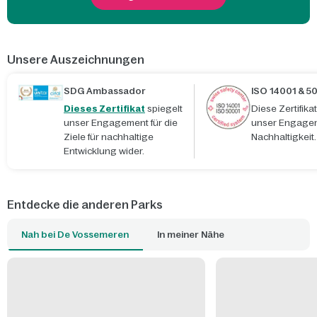
Unsere Auszeichnungen
SDG Ambassador
ISO 14001 & 5
Dieses Zertifikat
spiegelt
Diese Zertifik
unser Engagement für die
unser Engagem
Ziele für nachhaltige
Nachhaltigkeit.
Entwicklung wider.
Entdecke die anderen Parks
Nah bei De Vossemeren
In meiner Nähe