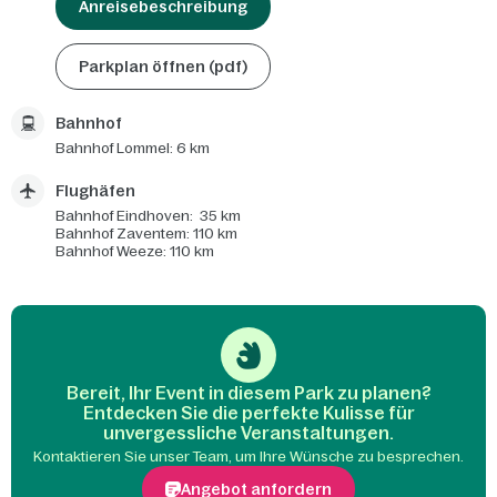
Anreisebeschreibung
Parkplan öffnen (pdf)
Bahnhof
Bahnhof Lommel: 6 km
Flughäfen
Bahnhof Eindhoven: 35 km
Bahnhof Zaventem: 110 km
Bahnhof Weeze: 110 km
Bereit, Ihr Event in diesem Park zu planen?
Entdecken Sie die perfekte Kulisse für
unvergessliche Veranstaltungen.
Kontaktieren Sie unser Team, um Ihre Wünsche zu besprechen.
Angebot anfordern