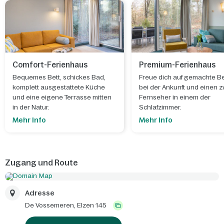
Comfort-Ferienhaus
Premium-Ferienhaus
Bequemes Bett, schickes Bad,
Freue dich auf gemachte B
komplett ausgestattete Küche
bei der Ankunft und einen 
und eine eigene Terrasse mitten
Fernseher in einem der
in der Natur.
Schlafzimmer.
Mehr Info
Mehr Info
Zugang und Route
Adresse
De Vossemeren,
Elzen 145