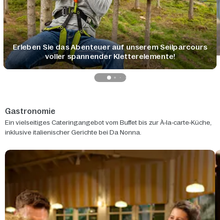
Erleben Sie das Abenteuer auf unserem Seilparcours
voller spannender Kletterelemente!
Gastronomie
Ein vielseitiges Cateringangebot vom Buffet bis zur À‑la‑carte‑Küche,
inklusive italienischer Gerichte bei Da Nonna.