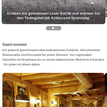
Fö
Sp
Erleben Sie gemeinsam Laser Battle und stärken Sie
den Teamgeist mit Action und Spannung.
Gastronomie
Ein äußerst geschmackvolles kulinarisches Erlebnis. Verschiedene
Restaurants und Konzepte für jeden Moment. Von regionalen
Gerichten im Brauhaus bis zu einem italienischen Abend im Il Giardino
- für jeden ist etwas dabei.