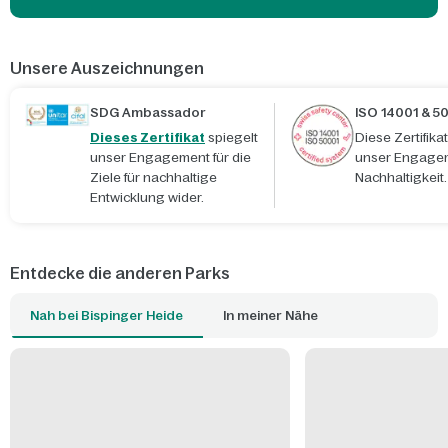
Unsere Auszeichnungen
SDG Ambassador
ISO 14001 & 5
Dieses Zertifikat
spiegelt
Diese Zertifik
unser Engagement für die
unser Engagem
Ziele für nachhaltige
Nachhaltigkeit.
Entwicklung wider.
Entdecke die anderen Parks
Nah bei Bispinger Heide
In meiner Nähe